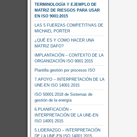
TERMINOLOGÍA Y EJEMPLO DE
MATRIZ DE RIESGOS PARA USAR
EN ISO 9001:2015
LAS 5 FUERZAS COMPETITIVAS DE
MICHAEL PORTER
¿QUÉ ES Y COMO HACER UNA
MATRIZ DAFO?
IMPLANTACIÓN – CONTEXTO DE LA
ORGANIZACIÓN ISO 9001:2015
Plantilla gestión por procesos ISO
7.APOYO – INTERPRETACIÓN DE LA
UNE-EN ISO 14001:2015
ISO 50001:2018 de Sistemas de
gestión de la energía
6.PLANIFICACIÓN –
INTERPRETACIÓN DE LA UNE-EN
ISO 14001:2015
5.LIDERAZGO – INTERPRETACIÓN
DE LA UNE-EN ISO 14001:2015