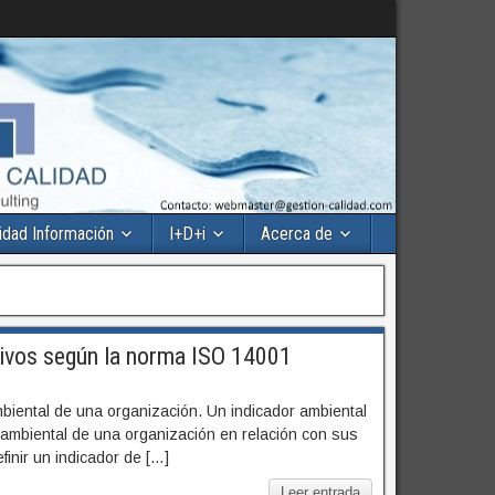
idad Información
I+D+i
Acerca de
tivos según la norma ISO 14001
iental de una organización. Un indicador ambiental
o ambiental de una organización en relación con sus
inir un indicador de […]
Leer entrada