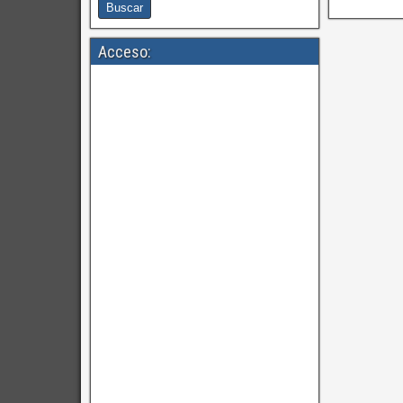
Acceso: