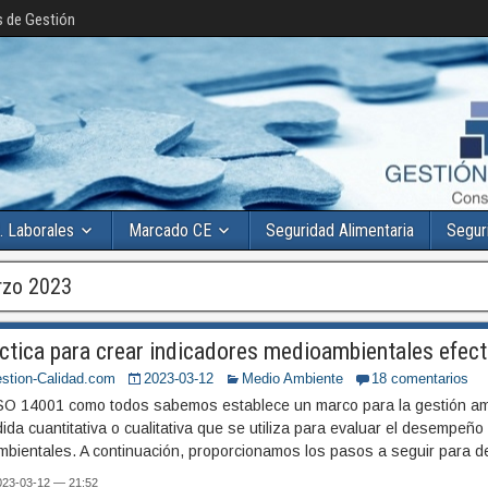
s de Gestión
. Laborales
Marcado CE
Seguridad Alimentaria
Segur
rzo 2023
ctica para crear indicadores medioambientales efec
stion-Calidad.com
2023-03-12
Medio Ambiente
18 comentarios
SO 14001 como todos sabemos establece un marco para la gestión amb
da cuantitativa o cualitativa que se utiliza para evaluar el desempeñ
mbientales. A continuación, proporcionamos los pasos a seguir para def
2023-03-12 — 21:52