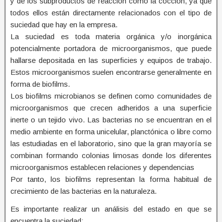
y de los subproductos de reacción como la cocción, ya que
todos ellos están directamente relacionados con el tipo de
suciedad que hay en la empresa.
La suciedad es toda materia orgánica y/o inorgánica
potencialmente portadora de microorganismos, que puede
hallarse depositada en las superficies y equipos de trabajo.
Estos microorganismos suelen encontrarse generalmente en
forma de biofilms.
Los biofilms microbianos se definen como comunidades de
microorganismos que crecen adheridos a una superficie
inerte o un tejido vivo. Las bacterias no se encuentran en el
medio ambiente en forma unicelular, planctónica o libre como
las estudiadas en el laboratorio, sino que la gran mayoría se
combinan formando colonias limosas donde los diferentes
microorganismos establecen relaciones y dependencias
Por tanto, los biofilms representan la forma habitual de
crecimiento de las bacterias en la naturaleza.
Es importante realizar un análisis del estado en que se
encuentra la suciedad: