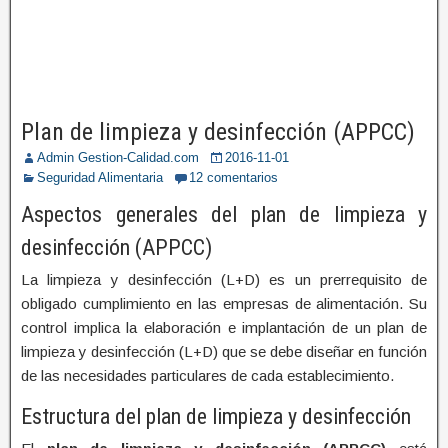
Plan de limpieza y desinfección (APPCC)
Admin Gestion-Calidad.com
2016-11-01
Seguridad Alimentaria
12 comentarios
Aspectos generales del plan de limpieza y
desinfección (APPCC)
La limpieza y desinfección (L+D) es un prerrequisito de
obligado cumplimiento en las empresas de alimentación. Su
control implica la elaboración e implantación de un plan de
limpieza y desinfección (L+D) que se debe diseñar en función
de las necesidades particulares de cada establecimiento.
Estructura del plan de limpieza y desinfección