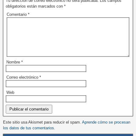
Tu dirección de correo electrónico no será publicada.
Los campos
obligatorios están marcados con
*
Comentario
*
Nombre
*
Correo electrónico
*
Web
Este sitio usa Akismet para reducir el spam.
Aprende cómo se procesan
los datos de tus comentarios.