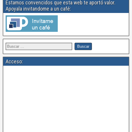
Estamos convencidos que esta web te aportó valor.
Apoyala invitandome a un café:
Acceso: