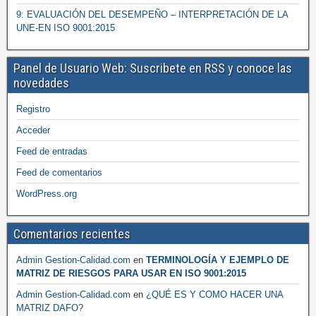
9: EVALUACIÓN DEL DESEMPEÑO – INTERPRETACIÓN DE LA
UNE-EN ISO 9001:2015
Panel de Usuario Web: Suscribete en RSS y conoce las
novedades
Registro
Acceder
Feed de entradas
Feed de comentarios
WordPress.org
Comentarios recientes
Admin Gestion-Calidad.com
en
TERMINOLOGÍA Y EJEMPLO DE
MATRIZ DE RIESGOS PARA USAR EN ISO 9001:2015
Admin Gestion-Calidad.com
en
¿QUÉ ES Y COMO HACER UNA
MATRIZ DAFO?