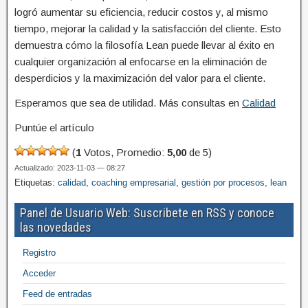
logró aumentar su eficiencia, reducir costos y, al mismo
tiempo, mejorar la calidad y la satisfacción del cliente. Esto
demuestra cómo la filosofía Lean puede llevar al éxito en
cualquier organización al enfocarse en la eliminación de
desperdicios y la maximización del valor para el cliente.
Esperamos que sea de utilidad. Más consultas en
Calidad
Puntúe el artículo
(
1
Votos, Promedio:
5,00
de 5)
Actualizado: 2023-11-03 — 08:27
Etiquetas:
calidad
,
coaching empresarial
,
gestión por procesos
,
lean
Panel de Usuario Web: Suscribete en RSS y conoce
las novedades
Registro
Acceder
Feed de entradas