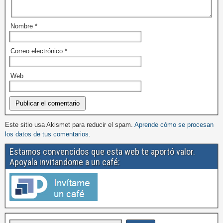
Nombre
*
Correo electrónico
*
Web
Este sitio usa Akismet para reducir el spam.
Aprende cómo se procesan
los datos de tus comentarios.
Estamos convencidos que esta web te aportó valor.
Apoyala invitandome a un café: