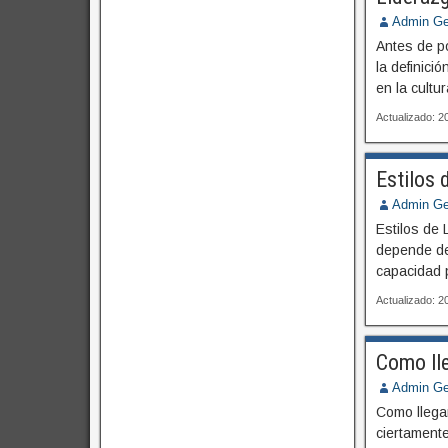
Admin Ge
Antes de po
la definici
en la cult
Actualizado: 
Estilos 
Admin Ge
Estilos de
depende de
capacidad p
Actualizado: 
Como lle
Admin Ge
Como llega
ciertamente