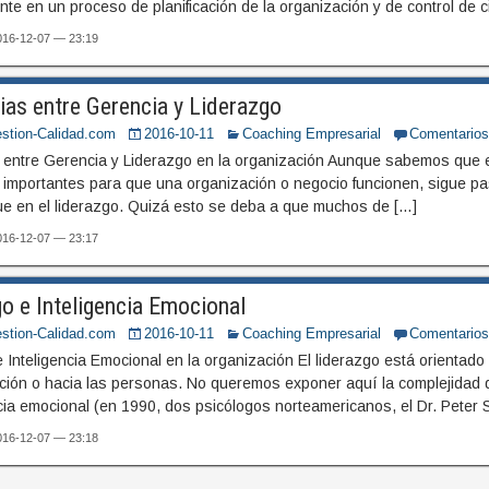
te en un proceso de planificación de la organización y de control de c
2016-12-07 — 23:19
ias entre Gerencia y Liderazgo
stion-Calidad.com
2016-10-11
Coaching Empresarial
Comentario
s entre Gerencia y Liderazgo en la organización Aunque sabemos que el
importantes para que una organización o negocio funcionen, sigue p
ue en el liderazgo. Quizá esto se deba a que muchos de […]
2016-12-07 — 23:17
o e Inteligencia Emocional
stion-Calidad.com
2016-10-11
Coaching Empresarial
Comentario
 Inteligencia Emocional en la organización El liderazgo está orientado
ación o hacia las personas. No queremos exponer aquí la complejidad
ncia emocional (en 1990, dos psicólogos norteamericanos, el Dr. Peter 
2016-12-07 — 23:18