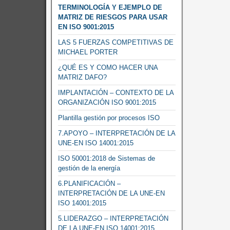
TERMINOLOGÍA Y EJEMPLO DE
MATRIZ DE RIESGOS PARA USAR
EN ISO 9001:2015
LAS 5 FUERZAS COMPETITIVAS DE
MICHAEL PORTER
¿QUÉ ES Y COMO HACER UNA
MATRIZ DAFO?
IMPLANTACIÓN – CONTEXTO DE LA
ORGANIZACIÓN ISO 9001:2015
Plantilla gestión por procesos ISO
7.APOYO – INTERPRETACIÓN DE LA
UNE-EN ISO 14001:2015
ISO 50001:2018 de Sistemas de
gestión de la energía
6.PLANIFICACIÓN –
INTERPRETACIÓN DE LA UNE-EN
ISO 14001:2015
5.LIDERAZGO – INTERPRETACIÓN
DE LA UNE-EN ISO 14001:2015