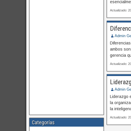
esencialmen
Actualizado: 
Diferenc
Admin Ge
Diferencia
ambos son 
gerencia q
Actualizado: 
Liderazg
Admin Ge
Liderazgo e
la organiz
la intelige
Actualizado: 
Categorías