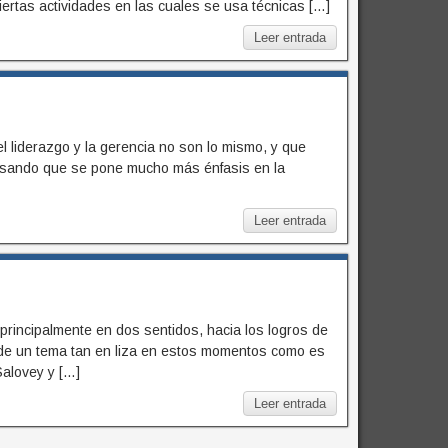
iertas actividades en las cuales se usa técnicas […]
Leer entrada
s
 liderazgo y la gerencia no son lo mismo, y que
asando que se pone mucho más énfasis en la
Leer entrada
s
 principalmente en dos sentidos, hacia los logros de
 de un tema tan en liza en estos momentos como es
Salovey y […]
Leer entrada