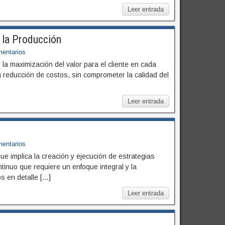
Leer entrada
n la Producción
entarios
 la maximización del valor para el cliente en cada
a reducción de costos, sin comprometer la calidad del
Leer entrada
entarios
ue implica la creación y ejecución de estrategias
ntinuo que requiere un enfoque integral y la
s en detalle […]
Leer entrada