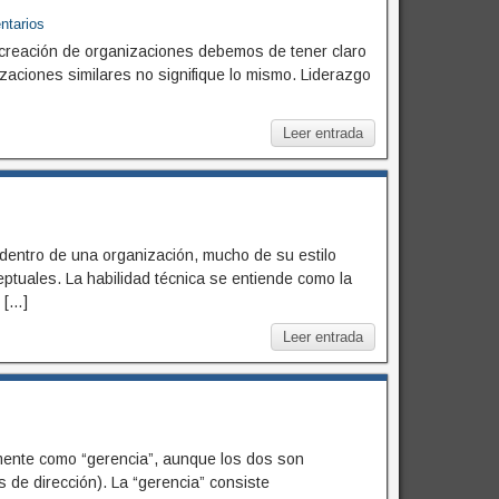
ntarios
la creación de organizaciones debemos de tener claro
izaciones similares no signifique lo mismo. Liderazgo
Leer entrada
s
 dentro de una organización, mucho de su estilo
tuales. La habilidad técnica se entiende como la
s […]
Leer entrada
s
lmente como “gerencia”, aunque los dos son
 de dirección). La “gerencia” consiste