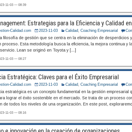
2023-11-03 — 08:39
agement: Estrategias para la Eficiencia y Calidad e
stion-Calidad.com
2023-11-03
Calidad
,
Coaching Empresarial
Com
 filosofía de gestión que se centra en la eliminación de desperdicios y
 proceso. Esta metodología busca la eficiencia, la mejora continua y l
servicio. Lean se originó en Toyota y […]
2023-11-03 — 08:27
ia Estratégica: Claves para el Éxito Empresarial
stion-Calidad.com
2023-11-03
Calidad
,
Coaching Empresarial
Com
ia estratégica es un concepto fundamental en la gestión empresarial q
ara lograr el éxito sostenible en el mercado. Se trata de un proceso co
ón de todos los niveles de una organización. En este post, exploraremo
2023-11-03 — 08:16
o e innovación en la creación de organizaciones