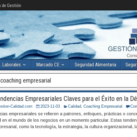
s de Gestión
. Laborales
Marcado CE
Seguridad Alimentaria
Segur
:
coaching empresarial
ndencias Empresariales Claves para el Éxito en la 
stion-Calidad.com
2023-11-03
Calidad
,
Coaching Empresarial
Com
cias empresariales se refieren a patrones, enfoques, prácticas o co
d en el mundo de los negocios en un momento particular. Estas tende
resarial, como la tecnología, la estrategia, la cultura organizacional, la