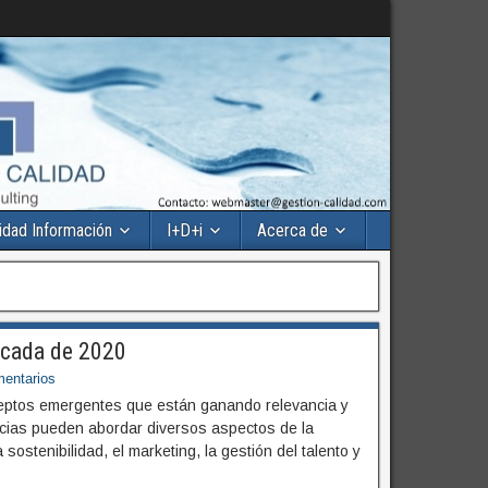
idad Información
I+D+i
Acerca de
Década de 2020
entarios
nceptos emergentes que están ganando relevancia y
ncias pueden abordar diversos aspectos de la
 sostenibilidad, el marketing, la gestión del talento y