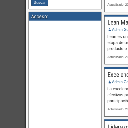
Actualizado: 
Acceso:
Lean Man
Admin Ge
Lean es una
etapa de un
producto o 
Actualizado: 
Excelenc
Admin Ge
La excelenc
efectivas p
participaci
Actualizado: 
Liderazg