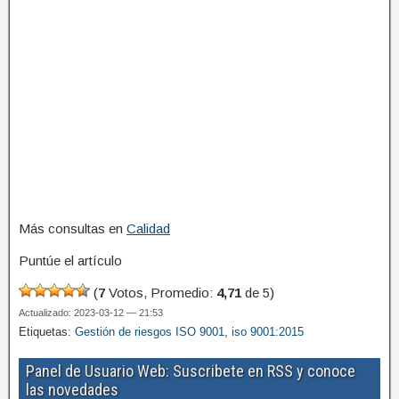
Más consultas en
Calidad
Puntúe el artículo
(
7
Votos, Promedio:
4,71
de 5)
Actualizado: 2023-03-12 — 21:53
Etiquetas:
Gestión de riesgos ISO 9001
,
iso 9001:2015
Panel de Usuario Web: Suscribete en RSS y conoce
las novedades