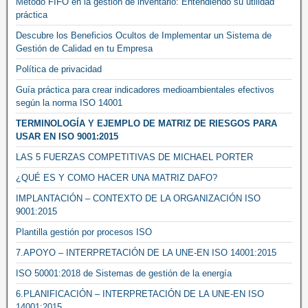
Método FIFO en la gestión de inventario: Entendiendo su utilidad
práctica
Descubre los Beneficios Ocultos de Implementar un Sistema de
Gestión de Calidad en tu Empresa
Política de privacidad
Guía práctica para crear indicadores medioambientales efectivos
según la norma ISO 14001
TERMINOLOGÍA Y EJEMPLO DE MATRIZ DE RIESGOS PARA
USAR EN ISO 9001:2015
LAS 5 FUERZAS COMPETITIVAS DE MICHAEL PORTER
¿QUÉ ES Y COMO HACER UNA MATRIZ DAFO?
IMPLANTACIÓN – CONTEXTO DE LA ORGANIZACIÓN ISO
9001:2015
Plantilla gestión por procesos ISO
7.APOYO – INTERPRETACIÓN DE LA UNE-EN ISO 14001:2015
ISO 50001:2018 de Sistemas de gestión de la energía
6.PLANIFICACIÓN – INTERPRETACIÓN DE LA UNE-EN ISO
14001:2015