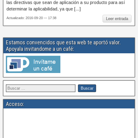
las directivas que sean de aplicación a su producto para así
determinar la aplicabilidad, ya que […]
Actualizado: 2016-09-20 — 17:38
Leer entrada
Estamos convencidos que esta web te aportó valor.
Apoyala invitandome a un café:
Acceso: