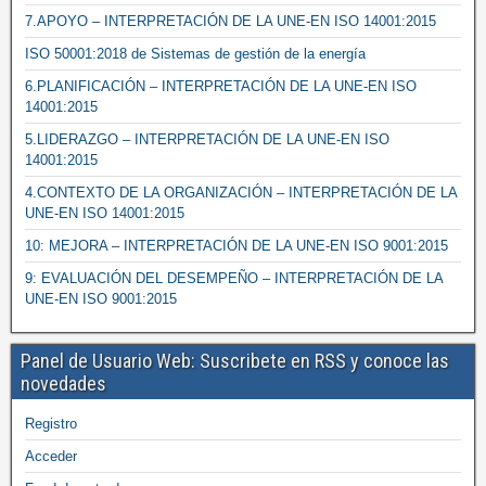
7.APOYO – INTERPRETACIÓN DE LA UNE-EN ISO 14001:2015
ISO 50001:2018 de Sistemas de gestión de la energía
6.PLANIFICACIÓN – INTERPRETACIÓN DE LA UNE-EN ISO
14001:2015
5.LIDERAZGO – INTERPRETACIÓN DE LA UNE-EN ISO
14001:2015
4.CONTEXTO DE LA ORGANIZACIÓN – INTERPRETACIÓN DE LA
UNE-EN ISO 14001:2015
10: MEJORA – INTERPRETACIÓN DE LA UNE-EN ISO 9001:2015
9: EVALUACIÓN DEL DESEMPEÑO – INTERPRETACIÓN DE LA
UNE-EN ISO 9001:2015
Panel de Usuario Web: Suscribete en RSS y conoce las
novedades
Registro
Acceder