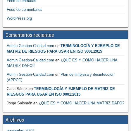
Feed de entradas
Feed de comentarios
WordPress.org
Comentarios recientes
Admin Gestion-Calidad.com
en
TERMINOLOGÍA Y EJEMPLO DE
MATRIZ DE RIESGOS PARA USAR EN ISO 9001:2015
Admin Gestion-Calidad.com
en
¿QUÉ ES Y COMO HACER UNA
MATRIZ DAFO?
Admin Gestion-Calidad.com
en
Plan de limpieza y desinfección
(APPCC)
Carla Sáenz
en
TERMINOLOGÍA Y EJEMPLO DE MATRIZ DE
RIESGOS PARA USAR EN ISO 9001:2015
Jorge Salomón
en
¿QUÉ ES Y COMO HACER UNA MATRIZ DAFO?
Archivos
noviembre 2023