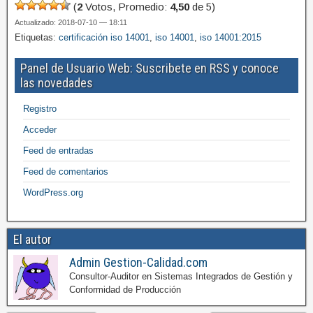
(
2
Votos, Promedio:
4,50
de 5)
Actualizado: 2018-07-10 — 18:11
Etiquetas:
certificación iso 14001
,
iso 14001
,
iso 14001:2015
Panel de Usuario Web: Suscribete en RSS y conoce
las novedades
Registro
Acceder
Feed de entradas
Feed de comentarios
WordPress.org
El autor
Admin Gestion-Calidad.com
Consultor-Auditor en Sistemas Integrados de Gestión y
Conformidad de Producción