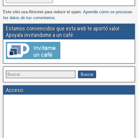
Este sitio usa Akismet para reducir el spam.
Aprende cómo se procesan
los datos de tus comentarios.
Estamos convencidos que esta web te aportó valor.
Apoyala invitandome a un café:
Acceso: