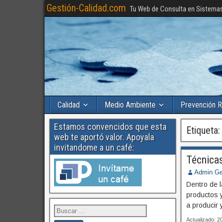
Gestión-Calidad.com
Tu Web de Consulta en Sistema
Calidad
Medio Ambiente
Prevención R
Estamos convencidos que esta
Etiqueta
web te aportó valor. Apoyala
invitandome a un café:
Técnicas
Admin Ge
Dentro de l
productos 
a producir
Actualizado: 