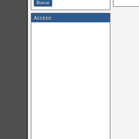
Acceso: