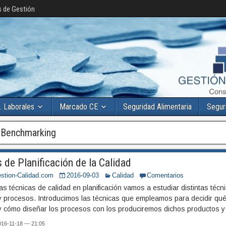
s de Gestión
. Laborales
Marcado CE
Seguridad Alimentaria
Segur
:
Benchmarking
 de Planificación de la Calidad
stion-Calidad.com
2016-09-03
Calidad
Comentarios
as técnicas de calidad en planificación vamos a estudiar distintas téc
y procesos. Introducimos las técnicas que empleamos para decidir qu
 y cómo diseñar los procesos con los produciremos dichos productos y 
2016-11-18 — 21:05