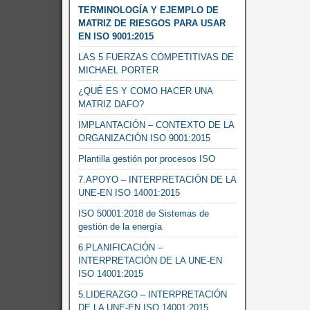
TERMINOLOGÍA Y EJEMPLO DE
MATRIZ DE RIESGOS PARA USAR
EN ISO 9001:2015
LAS 5 FUERZAS COMPETITIVAS DE
MICHAEL PORTER
¿QUÉ ES Y COMO HACER UNA
MATRIZ DAFO?
IMPLANTACIÓN – CONTEXTO DE LA
ORGANIZACIÓN ISO 9001:2015
Plantilla gestión por procesos ISO
7.APOYO – INTERPRETACIÓN DE LA
UNE-EN ISO 14001:2015
ISO 50001:2018 de Sistemas de
gestión de la energía
6.PLANIFICACIÓN –
INTERPRETACIÓN DE LA UNE-EN
ISO 14001:2015
5.LIDERAZGO – INTERPRETACIÓN
DE LA UNE-EN ISO 14001:2015