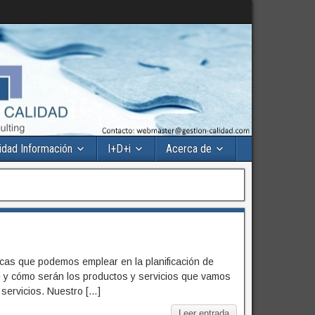
idad Información
I+D+i
Acerca de
nicas que podemos emplear en la planificación de
é y cómo serán los productos y servicios que vamos
servicios. Nuestro […]
Leer entrada