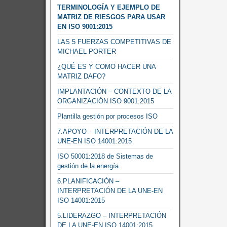
TERMINOLOGÍA Y EJEMPLO DE
MATRIZ DE RIESGOS PARA USAR
EN ISO 9001:2015
LAS 5 FUERZAS COMPETITIVAS DE
MICHAEL PORTER
¿QUÉ ES Y COMO HACER UNA
MATRIZ DAFO?
IMPLANTACIÓN – CONTEXTO DE LA
ORGANIZACIÓN ISO 9001:2015
Plantilla gestión por procesos ISO
7.APOYO – INTERPRETACIÓN DE LA
UNE-EN ISO 14001:2015
ISO 50001:2018 de Sistemas de
gestión de la energía
6.PLANIFICACIÓN –
INTERPRETACIÓN DE LA UNE-EN
ISO 14001:2015
5.LIDERAZGO – INTERPRETACIÓN
DE LA UNE-EN ISO 14001:2015