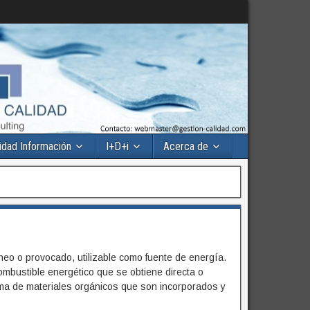
idad Información
I+D+i
Acerca de
eo o provocado, utilizable como fuente de energía.
mbustible energético que se obtiene directa o
ma de materiales orgánicos que son incorporados y