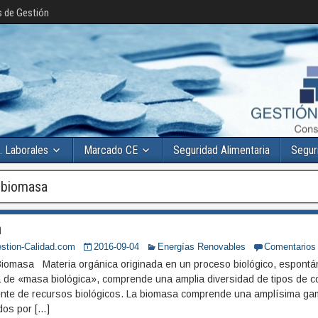
s de Gestión
. Laborales
Marcado CE
Seguridad Alimentaria
Segur
:
biomasa
a
stion-Calidad.com
2016-09-04
Energías Renovables
Comentarios
iomasa Materia orgánica originada en un proceso biológico, espontán
a de «masa biológica», comprende una amplia diversidad de tipos de co
ente de recursos biológicos. La biomasa comprende una amplísima ga
dos por […]