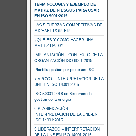
TERMINOLOGÍA Y EJEMPLO DE
MATRIZ DE RIESGOS PARA USAR
EN ISO 9001:2015
LAS 5 FUERZAS COMPETITIVAS DE
MICHAEL PORTER
¿QUÉ ES Y COMO HACER UNA
MATRIZ DAFO?
IMPLANTACIÓN – CONTEXTO DE LA
ORGANIZACIÓN ISO 9001:2015
Plantilla gestión por procesos ISO
7.APOYO – INTERPRETACIÓN DE LA
UNE-EN ISO 14001:2015
ISO 50001:2018 de Sistemas de
gestión de la energía
6.PLANIFICACIÓN –
INTERPRETACIÓN DE LA UNE-EN
ISO 14001:2015
5.LIDERAZGO – INTERPRETACIÓN
DE LA UNE-EN ISO 14001:2015