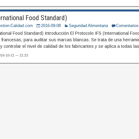
ernational Food Standard)
stion-Calidad.com
2016-09-08
Seguridad Alimentaria
Comentarios
ational Food Standard) Introducción El Protocolo IFS (International Fo
 francesas, para auditar sus marcas blancas. Se trata de una herramie
 y controlar el nivel de calidad de los fabricantes y se aplica a todas l
2016-10-21 — 21:23