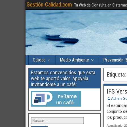
Gestión-Calidad.com
Tu Web de Consulta en Sistema
Calidad
Medio Ambiente
Prevención R
Estamos convencidos que esta
Etiqueta
web te aportó valor. Apoyala
invitandome a un café:
IFS Vers
Admin Ge
El estándar
conjunto de
los product
Actualizado: 