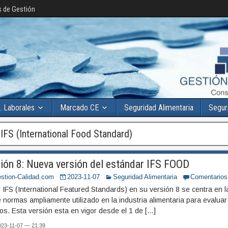
s de Gestión
. Laborales
Marcado CE
Seguridad Alimentaria
Segur
:
IFS (International Food Standard)
ión 8: Nueva versión del estándar IFS FOOD
stion-Calidad.com
2023-11-07
Seguridad Alimentaria
Comentarios
 IFS (International Featured Standards) en su versión 8 se centra en la
 normas ampliamente utilizado en la industria alimentaria para evaluar y
os. Esta versión esta en vigor desde el 1 de […]
2023-11-07 — 21:39