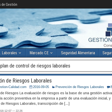
s de Gestión
. Laborales
Marcado CE
Seguridad Alimentaria
Segur
:
plan de control de riesgos laborales
ión de Riesgos Laborales
stion-Calidad.com
2016-09-05
Prevención de Riesgos Laborales
de Riesgos La evaluación de riesgos es la base de una gestión activa 
la acción preventiva en la empresa a partir de una evaluación inicial, 
 de Riesgos Laborales, transcripción de […]
2016-12-07 — 22:26