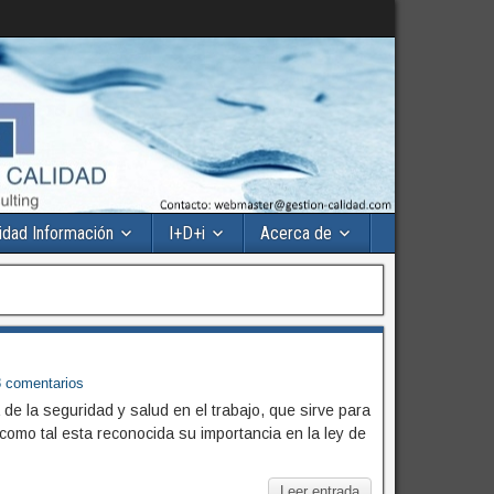
idad Información
I+D+i
Acerca de
8 comentarios
de la seguridad y salud en el trabajo, que sirve para
y como tal esta reconocida su importancia en la ley de
Leer entrada