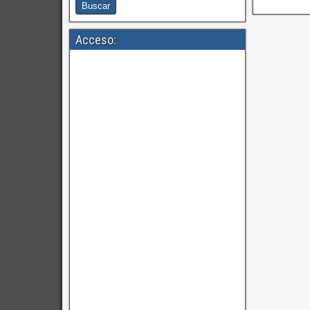
Acceso: