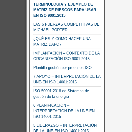
TERMINOLOGÍA Y EJEMPLO DE
MATRIZ DE RIESGOS PARA USAR
EN ISO 9001:2015
LAS 5 FUERZAS COMPETITIVAS DE
MICHAEL PORTER
¿QUÉ ES Y COMO HACER UNA
MATRIZ DAFO?
IMPLANTACIÓN – CONTEXTO DE LA
ORGANIZACIÓN ISO 9001:2015
Plantilla gestión por procesos ISO
7.APOYO – INTERPRETACIÓN DE LA
UNE-EN ISO 14001:2015
ISO 50001:2018 de Sistemas de
gestión de la energía
6.PLANIFICACIÓN –
INTERPRETACIÓN DE LA UNE-EN
ISO 14001:2015
5.LIDERAZGO – INTERPRETACIÓN
DE LA UNE-EN ISO 14001:2015