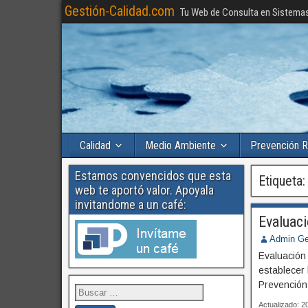
Gestión-Calidad.com
Tu Web de Consulta en Sistema
Calidad
Medio Ambiente
Prevención R
Estamos convencidos que esta
Etiqueta
web te aportó valor. Apoyala
invitandome a un café:
Evaluac
Admin Ge
Evaluación 
establecer 
Prevención
Actualizado: 