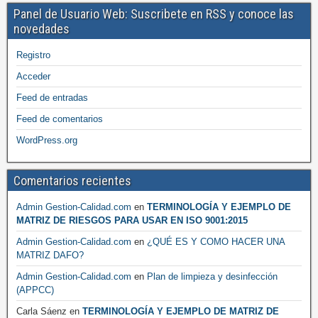
Panel de Usuario Web: Suscribete en RSS y conoce las
novedades
Registro
Acceder
Feed de entradas
Feed de comentarios
WordPress.org
Comentarios recientes
Admin Gestion-Calidad.com
en
TERMINOLOGÍA Y EJEMPLO DE
MATRIZ DE RIESGOS PARA USAR EN ISO 9001:2015
Admin Gestion-Calidad.com
en
¿QUÉ ES Y COMO HACER UNA
MATRIZ DAFO?
Admin Gestion-Calidad.com
en
Plan de limpieza y desinfección
(APPCC)
Carla Sáenz
en
TERMINOLOGÍA Y EJEMPLO DE MATRIZ DE