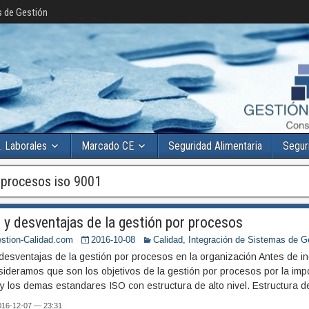
s de Gestión
. Laborales
Marcado CE
Seguridad Alimentaria
Segur
:
procesos iso 9001
 y desventajas de la gestión por procesos
stion-Calidad.com
2016-10-08
Calidad
,
Integración de Sistemas de G
 desventajas de la gestión por procesos en la organización Antes de 
sideramos que son los objetivos de la gestión por procesos por la im
 los demas estandares ISO con estructura de alto nivel. Estructura de
2016-12-07 — 23:31