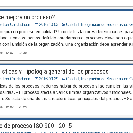
e mejora un proceso?
stion-Calidad.com
2016-10-03
Calidad
,
Integración de Sistemas de G
ejora un proceso en calidad? Uno de los factores determinantes para
lave. Como ya hemos definido anteriormente, procesos clave son aqu
en con la misión de la organización. Una organización debe aprender a
2016-12-07 — 23:30
ísticas y Tipología general de los procesos
stion-Calidad.com
2016-09-29
Calidad
,
Integración de Sistemas de G
ticas de los procesos Podemos hablar de proceso si se cumplen las sig
salidas. • El proceso afecta a varios límites organizativos funcionales.
n. Se trata de una de las características principales del proceso. • S
2016-12-07 — 23:29
o de proceso ISO 9001:2015