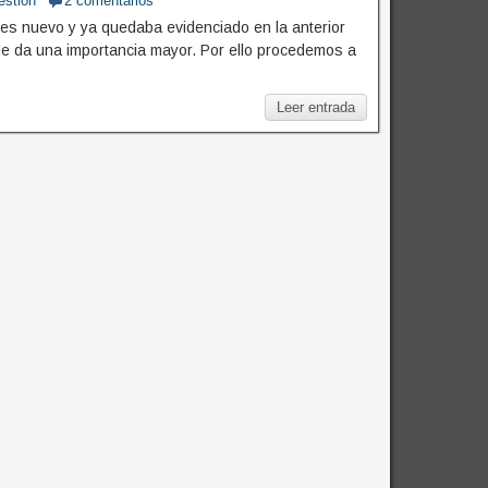
estión
2 comentarios
es nuevo y ya quedaba evidenciado en la anterior
e da una importancia mayor. Por ello procedemos a
Leer entrada