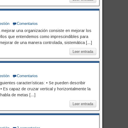
estión
Comentarios
 mejorar una organización consiste en mejorar los
ellos que entendemos como imprescindibles para
 mejorar de una manera controlada, sistemática […]
Leer entrada
estión
Comentarios
uientes características: • Se pueden describir
 • Es capaz de cruzar vertical y horizontalmente la
e habla de metas […]
Leer entrada