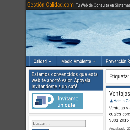
Gestión-Calidad.com
Tu Web de Consulta en Sistema
Calidad
Medio Ambiente
Prevención R
Estamos convencidos que esta
Etiqueta
web te aportó valor. Apoyala
invitandome a un café:
Ventajas
Admin Ge
Ventajas y
cuales con
9001:2015 y
Actualizado: 