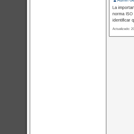
Admin Ge
La importa
norma ISO 
identificar
Actualizado: 