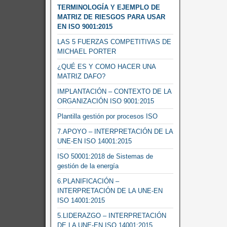
TERMINOLOGÍA Y EJEMPLO DE
MATRIZ DE RIESGOS PARA USAR
EN ISO 9001:2015
LAS 5 FUERZAS COMPETITIVAS DE
MICHAEL PORTER
¿QUÉ ES Y COMO HACER UNA
MATRIZ DAFO?
IMPLANTACIÓN – CONTEXTO DE LA
ORGANIZACIÓN ISO 9001:2015
Plantilla gestión por procesos ISO
7.APOYO – INTERPRETACIÓN DE LA
UNE-EN ISO 14001:2015
ISO 50001:2018 de Sistemas de
gestión de la energía
6.PLANIFICACIÓN –
INTERPRETACIÓN DE LA UNE-EN
ISO 14001:2015
5.LIDERAZGO – INTERPRETACIÓN
DE LA UNE-EN ISO 14001:2015