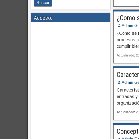
¿Como s
Acceso:
Admin Ge
¿Como se m
procesos c
cumplir bi
Actualizado: 
Caracter
Admin Ge
Caracterís
entradas y 
organizació
Actualizado: 
Concept