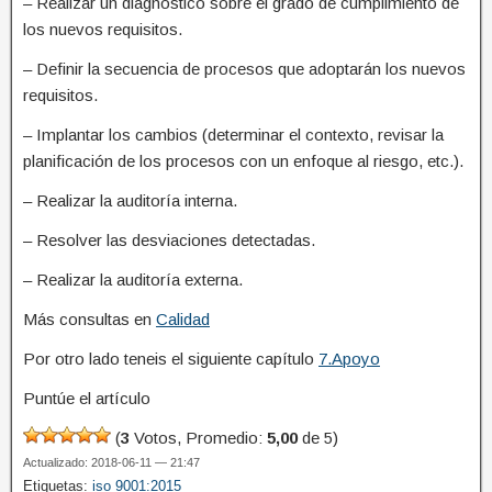
– Realizar un diagnóstico sobre el grado de cumplimiento de
los nuevos requisitos.
– Definir la secuencia de procesos que adoptarán los nuevos
requisitos.
– Implantar los cambios (determinar el contexto, revisar la
planificación de los procesos con un enfoque al riesgo, etc.).
– Realizar la auditoría interna.
– Resolver las desviaciones detectadas.
– Realizar la auditoría externa.
Más consultas en
Calidad
Por otro lado teneis el siguiente capítulo
7.Apoyo
Puntúe el artículo
(
3
Votos, Promedio:
5,00
de 5)
Actualizado: 2018-06-11 — 21:47
Etiquetas:
iso 9001:2015