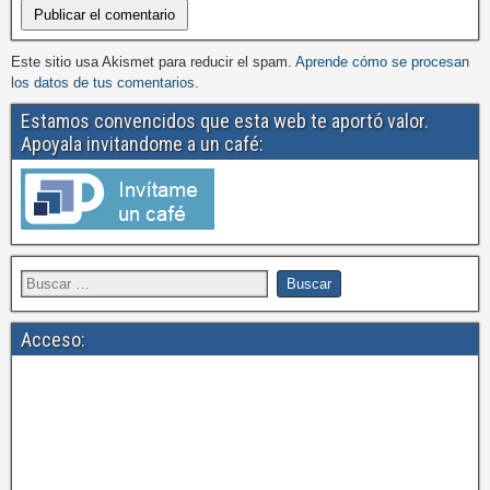
Este sitio usa Akismet para reducir el spam.
Aprende cómo se procesan
los datos de tus comentarios.
Estamos convencidos que esta web te aportó valor.
Apoyala invitandome a un café:
Acceso: