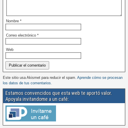
Nombre
*
Correo electrónico
*
Web
Este sitio usa Akismet para reducir el spam.
Aprende cómo se procesan
los datos de tus comentarios.
Estamos convencidos que esta web te aportó valor.
Apoyala invitandome a un café: