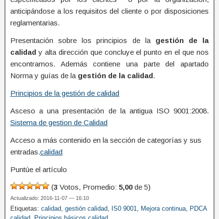
anticipándose a los requisitos del cliente o por disposiciones
reglamentarias.
Presentación sobre los principios de la
gestión de la
calidad
y alta dirección que concluye el punto en el que nos
encontramos. Además contiene una parte del apartado
Norma y guías de la
gestión de la calidad
.
Principios de la gestión de calidad
Asceso a una presentación de la antigua ISO 9001:2008.
Sistema de gestion de Calidad
Acceso a más contenido en la sección de categorías y sus
entradas.
calidad
Puntúe el artículo
(
3
Votos, Promedio:
5,00
de 5)
Actualizado: 2016-11-07 — 16:10
Etiquetas:
calidad
,
gestión calidad
,
IS0 9001
,
Mejora continua
,
PDCA
calidad
,
Principios básicos calidad