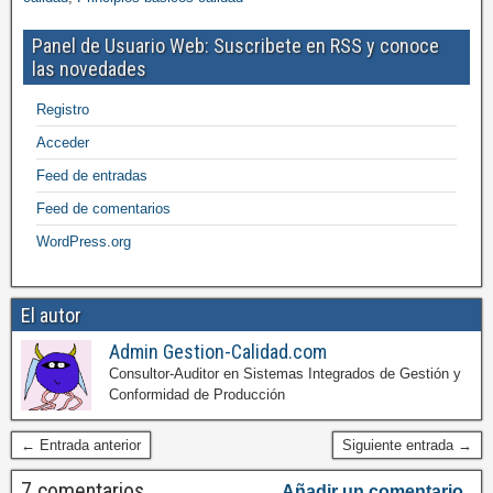
Panel de Usuario Web: Suscribete en RSS y conoce
las novedades
Registro
Acceder
Feed de entradas
Feed de comentarios
WordPress.org
El autor
Admin Gestion-Calidad.com
Consultor-Auditor en Sistemas Integrados de Gestión y
Conformidad de Producción
← Entrada anterior
Siguiente entrada →
7 comentarios
Añadir un comentario