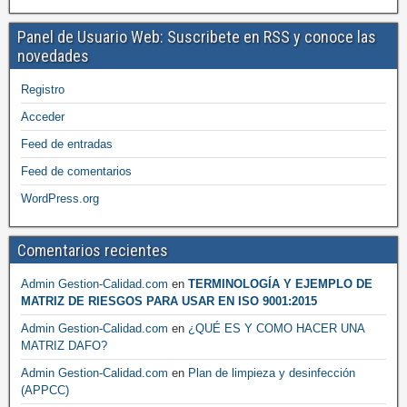
Panel de Usuario Web: Suscribete en RSS y conoce las
novedades
Registro
Acceder
Feed de entradas
Feed de comentarios
WordPress.org
Comentarios recientes
Admin Gestion-Calidad.com
en
TERMINOLOGÍA Y EJEMPLO DE
MATRIZ DE RIESGOS PARA USAR EN ISO 9001:2015
Admin Gestion-Calidad.com
en
¿QUÉ ES Y COMO HACER UNA
MATRIZ DAFO?
Admin Gestion-Calidad.com
en
Plan de limpieza y desinfección
(APPCC)