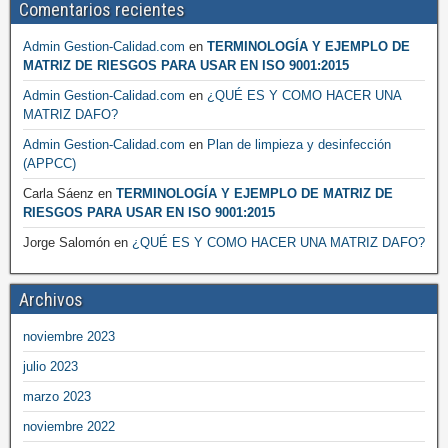
Comentarios recientes
Admin Gestion-Calidad.com
en
TERMINOLOGÍA Y EJEMPLO DE
MATRIZ DE RIESGOS PARA USAR EN ISO 9001:2015
Admin Gestion-Calidad.com
en
¿QUÉ ES Y COMO HACER UNA
MATRIZ DAFO?
Admin Gestion-Calidad.com
en
Plan de limpieza y desinfección
(APPCC)
Carla Sáenz
en
TERMINOLOGÍA Y EJEMPLO DE MATRIZ DE
RIESGOS PARA USAR EN ISO 9001:2015
Jorge Salomón
en
¿QUÉ ES Y COMO HACER UNA MATRIZ DAFO?
Archivos
noviembre 2023
julio 2023
marzo 2023
noviembre 2022