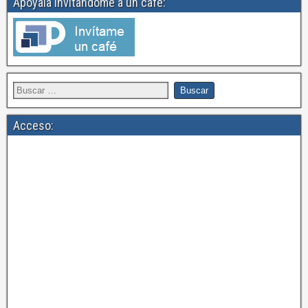
Apoyala invitandome a un café:
Acceso: