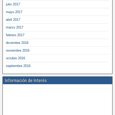
julio 2017
mayo 2017
abril 2017
marzo 2017
febrero 2017
diciembre 2016
noviembre 2016
octubre 2016
septiembre 2016
Información de Interés