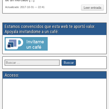
de un mercado […]
Actualizado: 2017-10-31 — 22:41
Leer entrada
Estamos convencidos que esta web te aportó valor.
Apoyala invitandome a un café:
Acceso: