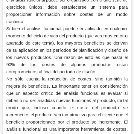
ejercicios únicos, debe establecerse un sistema para
proporcionar información sobre costes de un modo
continuo.
Si bien el análisis funcional puede ser aplicado en cualquier
momento del ciclo de vida del producto (que veremos en otro
apartado de este tema), los mayores beneficios se derivan
de su aplicación en los períodos de planificación y diseño de
los nuevos productos. Una razón de esto es que hasta el
90% de los costes de algunos productos están
comprometidos al final del período de diseño.
No sólo cuenta la reducción de costes, sino también la
mejora de beneficios. Es importante tener en consideración
que un aspecto crítico del análisis funcional es evaluar si
deben o no ser añadidas nuevas funciones al producto, de tal
modo que, incluso cuando el coste del producto se
incremente, el producto sea tan atractivo para el cliente que el
beneficio proporcionado por el producto se incremente. El
análisis funcional es una importante herramienta de costes,