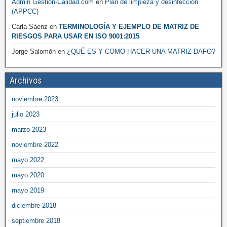
Admin Gestion-Calidad.com
en
Plan de limpieza y desinfección
(APPCC)
Carla Sáenz
en
TERMINOLOGÍA Y EJEMPLO DE MATRIZ DE
RIESGOS PARA USAR EN ISO 9001:2015
Jorge Salomón
en
¿QUÉ ES Y COMO HACER UNA MATRIZ DAFO?
Archivos
noviembre 2023
julio 2023
marzo 2023
noviembre 2022
mayo 2022
mayo 2020
mayo 2019
diciembre 2018
septiembre 2018