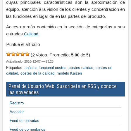
cuyas principales características son la aproximación de
equipo, atención a la visión de los clientes y concentración en
las funciones en lugar de en las partes del producto.
Acceso a más contenido en la sección de categorías y sus
entradas.
Calidad
Puntúe el artículo
(
2
Votos, Promedio:
5,00
de 5)
Actualizado: 2016-12-07 — 23:23
Etiquetas:
análisis funcional costes
,
costes calidad
,
costes de
calidad
,
costes de la calidad
,
modelo Kaizen
Panel de Usuario Web: Suscribete en RSS y conoce
las novedades
Registro
Acceder
Feed de entradas
Feed de comentarios