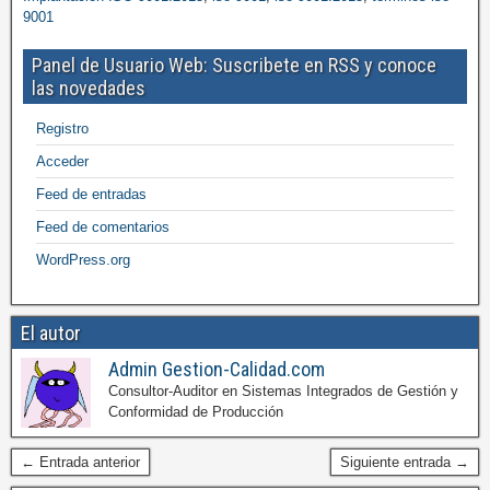
9001
Panel de Usuario Web: Suscribete en RSS y conoce
las novedades
Registro
Acceder
Feed de entradas
Feed de comentarios
WordPress.org
El autor
Admin Gestion-Calidad.com
Consultor-Auditor en Sistemas Integrados de Gestión y
Conformidad de Producción
← Entrada anterior
Siguiente entrada →