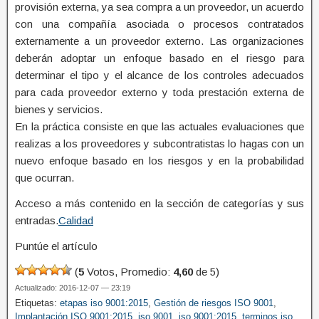
provisión externa, ya sea compra a un proveedor, un acuerdo
con una compañía asociada o procesos contratados
externamente a un proveedor externo. Las organizaciones
deberán adoptar un enfoque basado en el riesgo para
determinar el tipo y el alcance de los controles adecuados
para cada proveedor externo y toda prestación externa de
bienes y servicios.
En la práctica consiste en que las actuales evaluaciones que
realizas a los proveedores y subcontratistas lo hagas con un
nuevo enfoque basado en los riesgos y en la probabilidad
que ocurran.
Acceso a más contenido en la sección de categorías y sus
entradas.
Calidad
Puntúe el artículo
(
5
Votos, Promedio:
4,60
de 5)
Actualizado: 2016-12-07 — 23:19
Etiquetas:
etapas iso 9001:2015
,
Gestión de riesgos ISO 9001
,
Implantación ISO 9001:2015
,
iso 9001
,
iso 9001:2015
,
terminos iso