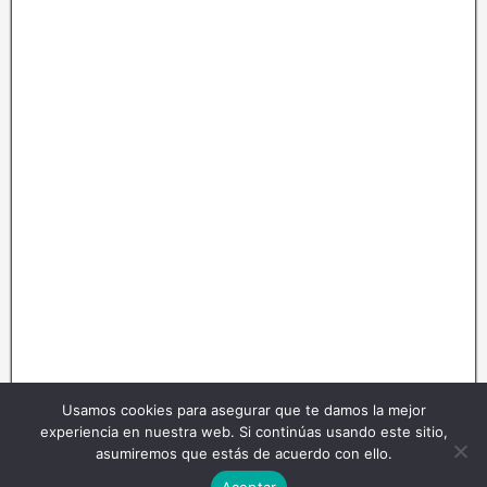
Usamos cookies para asegurar que te damos la mejor
experiencia en nuestra web. Si continúas usando este sitio,
asumiremos que estás de acuerdo con ello.
Aceptar