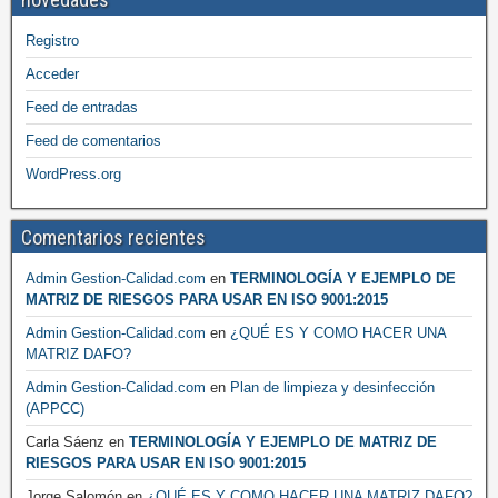
Registro
Acceder
Feed de entradas
Feed de comentarios
WordPress.org
Comentarios recientes
Admin Gestion-Calidad.com
en
TERMINOLOGÍA Y EJEMPLO DE
MATRIZ DE RIESGOS PARA USAR EN ISO 9001:2015
Admin Gestion-Calidad.com
en
¿QUÉ ES Y COMO HACER UNA
MATRIZ DAFO?
Admin Gestion-Calidad.com
en
Plan de limpieza y desinfección
(APPCC)
Carla Sáenz
en
TERMINOLOGÍA Y EJEMPLO DE MATRIZ DE
RIESGOS PARA USAR EN ISO 9001:2015
Jorge Salomón
en
¿QUÉ ES Y COMO HACER UNA MATRIZ DAFO?