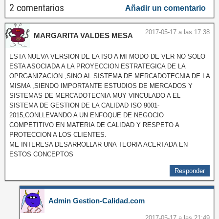
2 comentarios
Añadir un comentario
2017-05-17 a las 17:38
MARGARITA VALDES MESA
ESTA NUEVA VERSION DE LA ISO A MI MODO DE VER NO SOLO
ESTA ASOCIADA A LA PROYECCION ESTRATEGICA DE LA
OPRGANIZACION ,SINO AL SISTEMA DE MERCADOTECNIA DE LA
MISMA ,SIENDO IMPORTANTE ESTUDIOS DE MERCADOS Y
SISTEMAS DE MERCADOTECNIA MUY VINCULADO A EL
SISTEMA DE GESTION DE LA CALIDAD ISO 9001-
2015,CONLLEVANDO A UN ENFOQUE DE NEGOCIO
COMPETITIVO EN MATERIA DE CALIDAD Y RESPETO A
PROTECCION A LOS CLIENTES.
ME INTERESA DESARROLLAR UNA TEORIA ACERTADA EN
ESTOS CONCEPTOS
Responder
Admin Gestion-Calidad.com
2017-05-17 a las 21:49