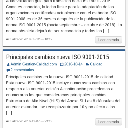
Autoevaluación guia para transición hacia ISO 9001-2015
Como es conocido, la fecha límite para la adaptación de las
organizaciones certificadas actualmente con el estándar ISO
9001:2008 es de 36 meses después de la publicación de la
norma ISO 9001:2015 (hacia septiembre – octubre de 2018). La
norma obsoleta dejará de ser reconocida y todos los […]
Actualizado: 2019-05-12 — 10:12
Leer entrada
Principales cambios nueva ISO 9001-2015
Admin Gestion-Calidad.com
2016-10-14
Calidad
2 comentarios
Principales cambios en la nueva ISO 9001-2015 de calidad
Esta nueva ISO 9001-2015 incluye numerosos cambios con
respecto a la anterior edición.A continuación procedemos a
enumeraros los que consideramos principales cambios:
Estructura de Alto Nivel (HLS) del Anexo SL Las 8 cláusulas del
anterior estandar, se reemplazarán por 10 y no afecta a los
[…]
Actualizado: 2016-12-07 — 23:19
Leer entrada