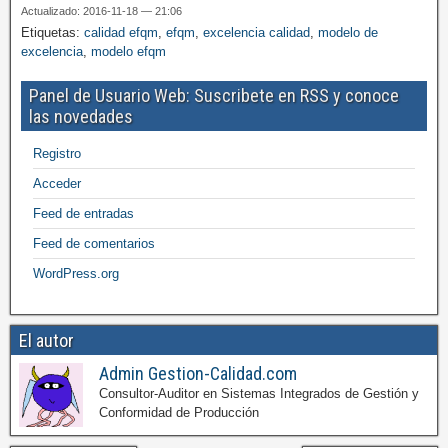
Actualizado: 2016-11-18 — 21:06
Etiquetas:
calidad efqm
,
efqm
,
excelencia calidad
,
modelo de
excelencia
,
modelo efqm
Panel de Usuario Web: Suscribete en RSS y conoce
las novedades
Registro
Acceder
Feed de entradas
Feed de comentarios
WordPress.org
El autor
Admin Gestion-Calidad.com
Consultor-Auditor en Sistemas Integrados de Gestión y
Conformidad de Producción