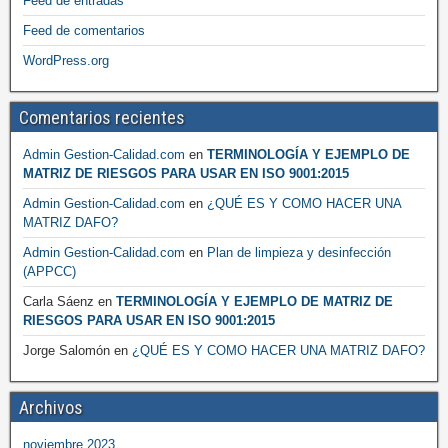
Feed de entradas
Feed de comentarios
WordPress.org
Comentarios recientes
Admin Gestion-Calidad.com
en
TERMINOLOGÍA Y EJEMPLO DE
MATRIZ DE RIESGOS PARA USAR EN ISO 9001:2015
Admin Gestion-Calidad.com
en
¿QUÉ ES Y COMO HACER UNA
MATRIZ DAFO?
Admin Gestion-Calidad.com
en
Plan de limpieza y desinfección
(APPCC)
Carla Sáenz
en
TERMINOLOGÍA Y EJEMPLO DE MATRIZ DE
RIESGOS PARA USAR EN ISO 9001:2015
Jorge Salomón
en
¿QUÉ ES Y COMO HACER UNA MATRIZ DAFO?
Archivos
noviembre 2023