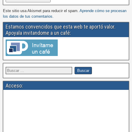
Este sitio usa Akismet para reducir el spam.
Aprende cómo se procesan
los datos de tus comentarios.
Estamos convencidos que esta web te aportó valor.
Apoyala invitandome a un café:
Acceso: